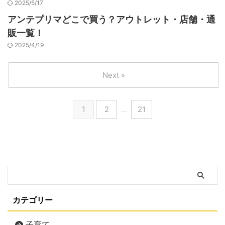
2025/5/17
アンテプリマどこで買う？アウトレット・店舗・通
販一覧！
2025/4/19
Next »
1
2
…
21
カテゴリー
子育て