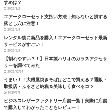
すめは？
2025/8/2
エアークローゼット支払い方法｜知らないと損する
落とし穴に注意！
2025/5/5
レンタル後に新品を購入！エアークローゼット最新
サービスがすごい！
2025/5/5
【割れやすい？！】日本製ハリオのガラスアクセサ
リーを調べてみた
2025/12/31
うまい！！大磯屋焼きそばはどこで買える？通販・
取扱店・ふるさと納税＆美味しく食べるコツ
2025/3/8
ビジネスレザーファクトリー店舗一覧｜実際に店舗
で購入してわかったこともレビュー！