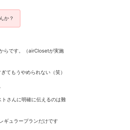
んか？
す。（airClosetが実施
すぎてもうやめられない（笑）
。
ストさんに明確に伝えるのは難
レギュラープランだけです