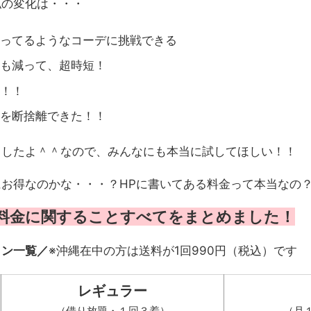
私の変化は・・・
ってるようなコーデに挑戦できる
も減って、超時短！
！！
を断捨離できた！！
ましたよ＾＾なので、みんなにも本当に試してほしい！！
お得なのかな・・・？HPに書いてある料金って本当なの
料金に関することすべてをまとめました！
ラン一覧／
※沖縄在中の方は送料が1回990円（税込）です
レギュラー
（借り放題・１回３着）
（月