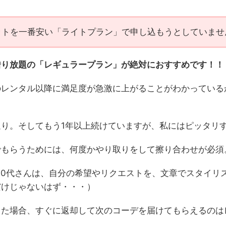
ットを一番安い「ライトプラン」で申し込もうとしていませ
借り放題の「レギュラープラン」が絶対におすすめです！！
ンタル以降に満足度が急激に上がることがわかっているからで
り。そしてもう1年以上続けていますが、私にはピッタリ
でもらうためには、何度かやり取りをして擦り合わせが必須
40代さんは、自分の希望やリクエストを、文章でスタイリ
だけじゃないはず・・・）
った場合、すぐに返却して次のコーデを届けてもらえるのは