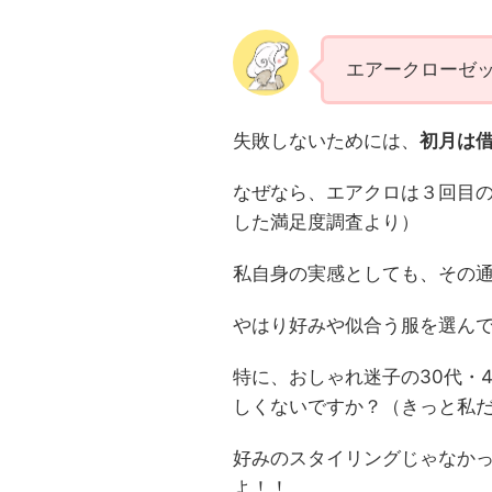
エアークローゼ
失敗しないためには、
初月は
なぜなら、エアクロは３回目のレ
した満足度調査より）
私自身の実感としても、その通
やはり好みや似合う服を選ん
特に、おしゃれ迷子の30代・
しくないですか？（きっと私
好みのスタイリングじゃなか
よ！！