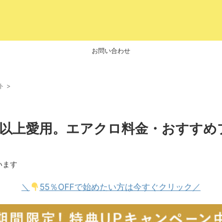
お問い合わせ
ト
>
年以上愛用。エアクロ料金・おすすめ
います
＼
55％OFFで始めたい方は今すぐクリック／