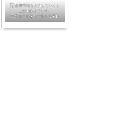
④必要事項を入力していくと
この画面がでます。
紹介コードをペーストしてね