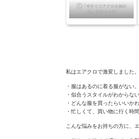
①「今すぐエアクロを始め
る」をクリック
私はエアクロで激変しました
・服はあるのに着る服がない
・似合うスタイルがわからな
・どんな服を買ったらいいか
・忙しくて、買い物に行く時
こんな悩みをお持ちの方に、