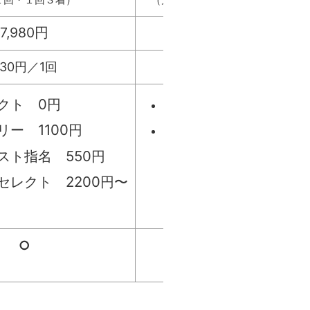
7,980円
13980円
330円／1回
330円／1回
クト 0円
アクセサリー 1100円
ー 1100円
スタイリスト指名 55
スト指名 550円
セレクト 2200円〜
○
○