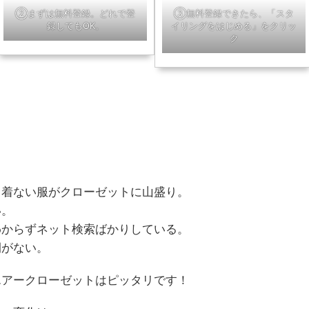
②まずは無料登録。どれで登
③無料登録できたら、「スタ
録してもOK。
イリングをはじめる」をクリッ
ク
。
。着ない服がクローゼットに山盛り。
い。
わからずネット検索ばかりしている。
間がない。
エアークローゼットはピッタリです！